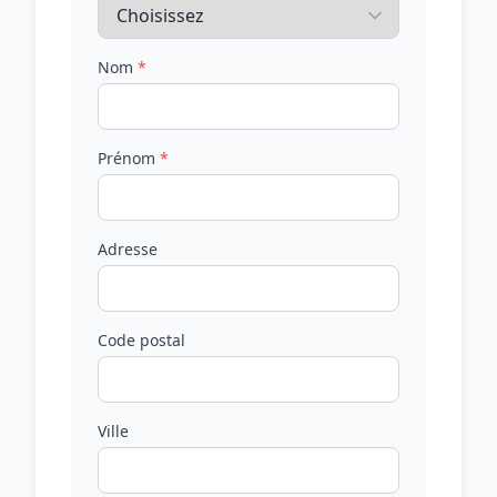
Nom
*
Prénom
*
Adresse
Code postal
Ville